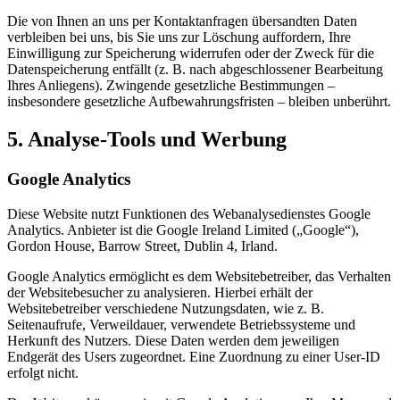
Die von Ihnen an uns per Kontaktanfragen übersandten Daten
verbleiben bei uns, bis Sie uns zur Löschung auffordern, Ihre
Einwilligung zur Speicherung widerrufen oder der Zweck für die
Datenspeicherung entfällt (z. B. nach abgeschlossener Bearbeitung
Ihres Anliegens). Zwingende gesetzliche Bestimmungen –
insbesondere gesetzliche Aufbewahrungsfristen – bleiben unberührt.
5. Analyse-Tools und Werbung
Google Analytics
Diese Website nutzt Funktionen des Webanalysedienstes Google
Analytics. Anbieter ist die Google Ireland Limited („Google“),
Gordon House, Barrow Street, Dublin 4, Irland.
Google Analytics ermöglicht es dem Websitebetreiber, das Verhalten
der Websitebesucher zu analysieren. Hierbei erhält der
Websitebetreiber verschiedene Nutzungsdaten, wie z. B.
Seitenaufrufe, Verweildauer, verwendete Betriebssysteme und
Herkunft des Nutzers. Diese Daten werden dem jeweiligen
Endgerät des Users zugeordnet. Eine Zuordnung zu einer User-ID
erfolgt nicht.