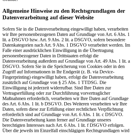
Allgemeine Hinweise zu den Rechtsgrundlagen der
Datenverarbeitung auf dieser Website
Sofern Sie in die Datenverarbeitung eingewilligt haben, verarbeiten
wir Ihre personenbezogenen Daten auf Grundlage von Art. 6 Abs. 1
lit. a DSGVO bzw. Art. 9 Abs. 2 lit. a DSGVO, sofern besondere
Datenkategorien nach Art. 9 Abs. 1 DSGVO verarbeitet werden. Im
Falle einer ausdrücklichen Einwilligung in die Übertragung
personenbezogener Daten in Drittstaaten erfolgt die
Datenverarbeitung außerdem auf Grundlage von Art. 49 Abs. 1 lit. a
DSGVO. Sofern Sie in die Speicherung von Cookies oder in den
Zugriff auf Informationen in Ihr Endgerät (z. B. via Device-
Fingerprinting) eingewilligt haben, erfolgt die Datenverarbeitung
zusätzlich auf Grundlage von § 25 Abs. 1 TTDSG. Die
Einwilligung ist jederzeit widerrufbar. Sind Ihre Daten zur
Vertragserfüllung oder zur Durchführung vorvertraglicher
Maßnahmen erforderlich, verarbeiten wir Ihre Daten auf Grundlage
des Art. 6 Abs. 1 lit. b DSGVO. Des Weiteren verarbeiten wir Ihre
Daten, sofern diese zur Erfüllung einer rechtlichen Verpflichtung
erforderlich sind auf Grundlage von Art. 6 Abs. 1 lit. c DSGVO.
Die Datenverarbeitung kann ferner auf Grundlage unseres
berechtigten Interesses nach Art. 6 Abs. 1 lit. f DSGVO erfolgen.
Über die jeweils im Einzelfall einschlägigen Rechtsgrundlagen wird