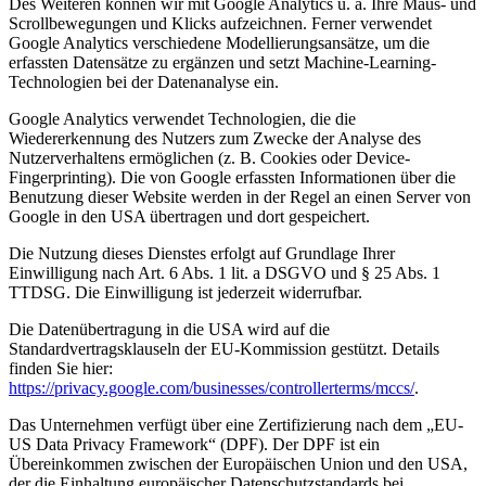
Des Weiteren können wir mit Google Analytics u. a. Ihre Maus- und
Scrollbewegungen und Klicks aufzeichnen. Ferner verwendet
Google Analytics verschiedene Modellierungsansätze, um die
erfassten Datensätze zu ergänzen und setzt Machine-Learning-
Technologien bei der Datenanalyse ein.
Google Analytics verwendet Technologien, die die
Wiedererkennung des Nutzers zum Zwecke der Analyse des
Nutzerverhaltens ermöglichen (z. B. Cookies oder Device-
Fingerprinting). Die von Google erfassten Informationen über die
Benutzung dieser Website werden in der Regel an einen Server von
Google in den USA übertragen und dort gespeichert.
Die Nutzung dieses Dienstes erfolgt auf Grundlage Ihrer
Einwilligung nach Art. 6 Abs. 1 lit. a DSGVO und § 25 Abs. 1
TTDSG. Die Einwilligung ist jederzeit widerrufbar.
Die Datenübertragung in die USA wird auf die
Standardvertragsklauseln der EU-Kommission gestützt. Details
finden Sie hier:
https://privacy.google.com/businesses/controllerterms/mccs/
.
Das Unternehmen verfügt über eine Zertifizierung nach dem „EU-
US Data Privacy Framework“ (DPF). Der DPF ist ein
Übereinkommen zwischen der Europäischen Union und den USA,
der die Einhaltung europäischer Datenschutzstandards bei