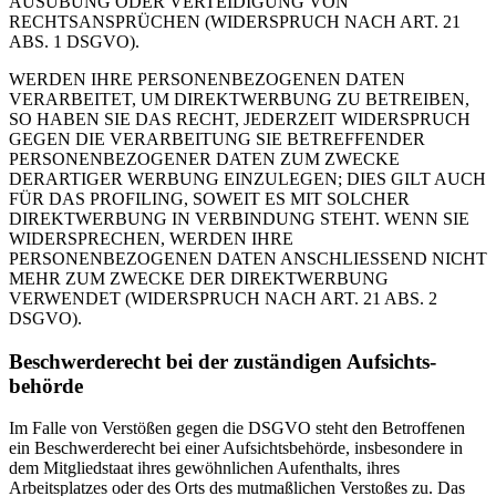
AUSÜBUNG ODER VERTEIDIGUNG VON
RECHTSANSPRÜCHEN (WIDERSPRUCH NACH ART. 21
ABS. 1 DSGVO).
WERDEN IHRE PERSONENBEZOGENEN DATEN
VERARBEITET, UM DIREKTWERBUNG ZU BETREIBEN,
SO HABEN SIE DAS RECHT, JEDERZEIT WIDERSPRUCH
GEGEN DIE VERARBEITUNG SIE BETREFFENDER
PERSONENBEZOGENER DATEN ZUM ZWECKE
DERARTIGER WERBUNG EINZULEGEN; DIES GILT AUCH
FÜR DAS PROFILING, SOWEIT ES MIT SOLCHER
DIREKTWERBUNG IN VERBINDUNG STEHT. WENN SIE
WIDERSPRECHEN, WERDEN IHRE
PERSONENBEZOGENEN DATEN ANSCHLIESSEND NICHT
MEHR ZUM ZWECKE DER DIREKTWERBUNG
VERWENDET (WIDERSPRUCH NACH ART. 21 ABS. 2
DSGVO).
Beschwerde­recht bei der zuständigen Aufsichts­
behörde
Im Falle von Verstößen gegen die DSGVO steht den Betroffenen
ein Beschwerderecht bei einer Aufsichtsbehörde, insbesondere in
dem Mitgliedstaat ihres gewöhnlichen Aufenthalts, ihres
Arbeitsplatzes oder des Orts des mutmaßlichen Verstoßes zu. Das