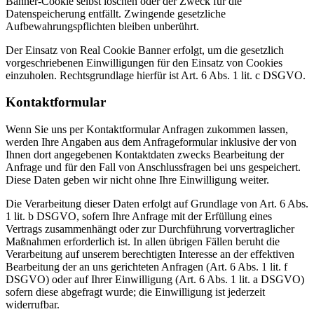
Banner-Cookie selbst löschen oder der Zweck für die
Datenspeicherung entfällt. Zwingende gesetzliche
Aufbewahrungspflichten bleiben unberührt.
Der Einsatz von Real Cookie Banner erfolgt, um die gesetzlich
vorgeschriebenen Einwilligungen für den Einsatz von Cookies
einzuholen. Rechtsgrundlage hierfür ist Art. 6 Abs. 1 lit. c DSGVO.
Kontaktformular
Wenn Sie uns per Kontaktformular Anfragen zukommen lassen,
werden Ihre Angaben aus dem Anfrageformular inklusive der von
Ihnen dort angegebenen Kontaktdaten zwecks Bearbeitung der
Anfrage und für den Fall von Anschlussfragen bei uns gespeichert.
Diese Daten geben wir nicht ohne Ihre Einwilligung weiter.
Die Verarbeitung dieser Daten erfolgt auf Grundlage von Art. 6 Abs.
1 lit. b DSGVO, sofern Ihre Anfrage mit der Erfüllung eines
Vertrags zusammenhängt oder zur Durchführung vorvertraglicher
Maßnahmen erforderlich ist. In allen übrigen Fällen beruht die
Verarbeitung auf unserem berechtigten Interesse an der effektiven
Bearbeitung der an uns gerichteten Anfragen (Art. 6 Abs. 1 lit. f
DSGVO) oder auf Ihrer Einwilligung (Art. 6 Abs. 1 lit. a DSGVO)
sofern diese abgefragt wurde; die Einwilligung ist jederzeit
widerrufbar.