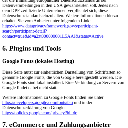
der die Einhaltung europäischer Datenschutzstandards bei
Datenverarbeitungen in den USA gewährleisten soll. Jedes nach
dem DPF zertifizierte Unternehmen verpflichtet sich, diese
Datenschutzstandards einzuhalten. Weitere Informationen hierzu
erhalten Sie vom Anbieter unter folgendem Link:
https://www.dataprivacyframework.gov/s/participant-
search/participant-detail?
contact=true&id=a2zt000000001L5AAI&status=Active
6. Plugins und Tools
Google Fonts (lokales Hosting)
Diese Seite nutzt zur einheitlichen Darstellung von Schriftarten so
genannte Google Fonts, die von Google bereitgestellt werden. Die
Google Fonts sind lokal installiert. Eine Verbindung zu Servern von
Google findet dabei nicht statt.
Weitere Informationen zu Google Fonts finden Sie unter
https://developers.google.com/fonts/faq
und in der
Datenschutzerklärung von Google:
https://policies.google.com/privacy?hl=de
.
7. eCommerce und Zahlungs­anbieter