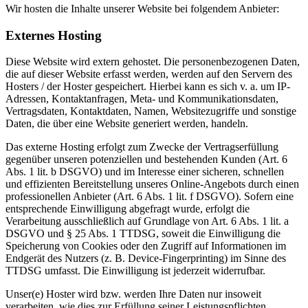
Wir hosten die Inhalte unserer Website bei folgendem Anbieter:
Externes Hosting
Diese Website wird extern gehostet. Die personenbezogenen Daten,
die auf dieser Website erfasst werden, werden auf den Servern des
Hosters / der Hoster gespeichert. Hierbei kann es sich v. a. um IP-
Adressen, Kontaktanfragen, Meta- und Kommunikationsdaten,
Vertragsdaten, Kontaktdaten, Namen, Websitezugriffe und sonstige
Daten, die über eine Website generiert werden, handeln.
Das externe Hosting erfolgt zum Zwecke der Vertragserfüllung
gegenüber unseren potenziellen und bestehenden Kunden (Art. 6
Abs. 1 lit. b DSGVO) und im Interesse einer sicheren, schnellen
und effizienten Bereitstellung unseres Online-Angebots durch einen
professionellen Anbieter (Art. 6 Abs. 1 lit. f DSGVO). Sofern eine
entsprechende Einwilligung abgefragt wurde, erfolgt die
Verarbeitung ausschließlich auf Grundlage von Art. 6 Abs. 1 lit. a
DSGVO und § 25 Abs. 1 TTDSG, soweit die Einwilligung die
Speicherung von Cookies oder den Zugriff auf Informationen im
Endgerät des Nutzers (z. B. Device-Fingerprinting) im Sinne des
TTDSG umfasst. Die Einwilligung ist jederzeit widerrufbar.
Unser(e) Hoster wird bzw. werden Ihre Daten nur insoweit
verarbeiten, wie dies zur Erfüllung seiner Leistungspflichten