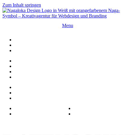
Zum Inhalt springen
Menu
Close