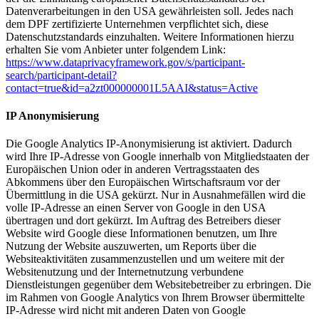
Datenverarbeitungen in den USA gewährleisten soll. Jedes nach
dem DPF zertifizierte Unternehmen verpflichtet sich, diese
Datenschutzstandards einzuhalten. Weitere Informationen hierzu
erhalten Sie vom Anbieter unter folgendem Link:
https://www.dataprivacyframework.gov/s/participant-
search/participant-detail?
contact=true&id=a2zt000000001L5AAI&status=Active
IP Anonymisierung
Die Google Analytics IP-Anonymisierung ist aktiviert. Dadurch
wird Ihre IP-Adresse von Google innerhalb von Mitgliedstaaten der
Europäischen Union oder in anderen Vertragsstaaten des
Abkommens über den Europäischen Wirtschaftsraum vor der
Übermittlung in die USA gekürzt. Nur in Ausnahmefällen wird die
volle IP-Adresse an einen Server von Google in den USA
übertragen und dort gekürzt. Im Auftrag des Betreibers dieser
Website wird Google diese Informationen benutzen, um Ihre
Nutzung der Website auszuwerten, um Reports über die
Websiteaktivitäten zusammenzustellen und um weitere mit der
Websitenutzung und der Internetnutzung verbundene
Dienstleistungen gegenüber dem Websitebetreiber zu erbringen. Die
im Rahmen von Google Analytics von Ihrem Browser übermittelte
IP-Adresse wird nicht mit anderen Daten von Google