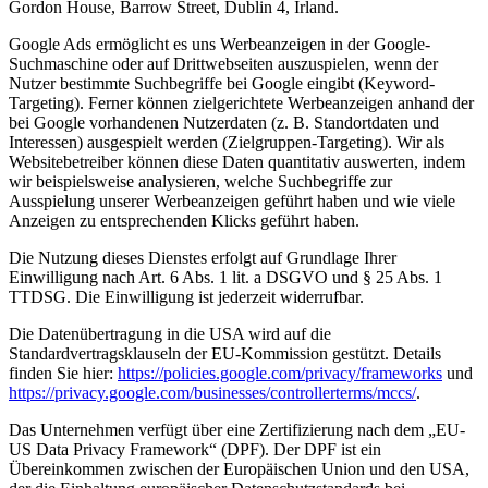
Gordon House, Barrow Street, Dublin 4, Irland.
Google Ads ermöglicht es uns Werbeanzeigen in der Google-
Suchmaschine oder auf Drittwebseiten auszuspielen, wenn der
Nutzer bestimmte Suchbegriffe bei Google eingibt (Keyword-
Targeting). Ferner können zielgerichtete Werbeanzeigen anhand der
bei Google vorhandenen Nutzerdaten (z. B. Standortdaten und
Interessen) ausgespielt werden (Zielgruppen-Targeting). Wir als
Websitebetreiber können diese Daten quantitativ auswerten, indem
wir beispielsweise analysieren, welche Suchbegriffe zur
Ausspielung unserer Werbeanzeigen geführt haben und wie viele
Anzeigen zu entsprechenden Klicks geführt haben.
Die Nutzung dieses Dienstes erfolgt auf Grundlage Ihrer
Einwilligung nach Art. 6 Abs. 1 lit. a DSGVO und § 25 Abs. 1
TTDSG. Die Einwilligung ist jederzeit widerrufbar.
Die Datenübertragung in die USA wird auf die
Standardvertragsklauseln der EU-Kommission gestützt. Details
finden Sie hier:
https://policies.google.com/privacy/frameworks
und
https://privacy.google.com/businesses/controllerterms/mccs/
.
Das Unternehmen verfügt über eine Zertifizierung nach dem „EU-
US Data Privacy Framework“ (DPF). Der DPF ist ein
Übereinkommen zwischen der Europäischen Union und den USA,