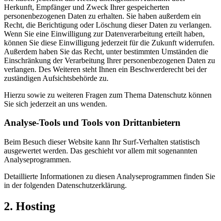
Herkunft, Empfänger und Zweck Ihrer gespeicherten
personenbezogenen Daten zu erhalten. Sie haben außerdem ein
Recht, die Berichtigung oder Löschung dieser Daten zu verlangen.
Wenn Sie eine Einwilligung zur Datenverarbeitung erteilt haben,
können Sie diese Einwilligung jederzeit für die Zukunft widerrufen.
Außerdem haben Sie das Recht, unter bestimmten Umständen die
Einschränkung der Verarbeitung Ihrer personenbezogenen Daten zu
verlangen. Des Weiteren steht Ihnen ein Beschwerderecht bei der
zuständigen Aufsichtsbehörde zu.
Hierzu sowie zu weiteren Fragen zum Thema Datenschutz können
Sie sich jederzeit an uns wenden.
Analyse-Tools und Tools von Dritt­anbietern
Beim Besuch dieser Website kann Ihr Surf-Verhalten statistisch
ausgewertet werden. Das geschieht vor allem mit sogenannten
Analyseprogrammen.
Detaillierte Informationen zu diesen Analyseprogrammen finden Sie
in der folgenden Datenschutzerklärung.
2. Hosting