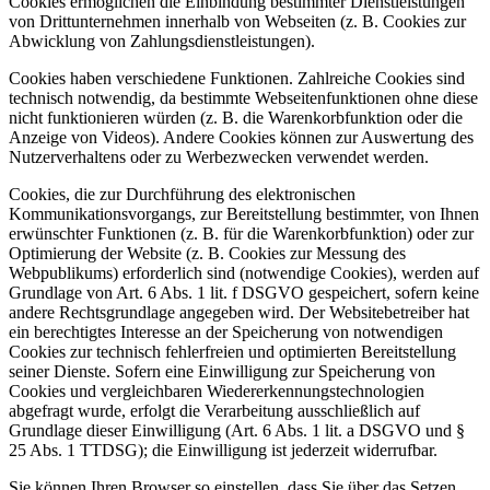
Cookies ermöglichen die Einbindung bestimmter Dienstleistungen
von Drittunternehmen innerhalb von Webseiten (z. B. Cookies zur
Abwicklung von Zahlungsdienstleistungen).
Cookies haben verschiedene Funktionen. Zahlreiche Cookies sind
technisch notwendig, da bestimmte Webseitenfunktionen ohne diese
nicht funktionieren würden (z. B. die Warenkorbfunktion oder die
Anzeige von Videos). Andere Cookies können zur Auswertung des
Nutzerverhaltens oder zu Werbezwecken verwendet werden.
Cookies, die zur Durchführung des elektronischen
Kommunikationsvorgangs, zur Bereitstellung bestimmter, von Ihnen
erwünschter Funktionen (z. B. für die Warenkorbfunktion) oder zur
Optimierung der Website (z. B. Cookies zur Messung des
Webpublikums) erforderlich sind (notwendige Cookies), werden auf
Grundlage von Art. 6 Abs. 1 lit. f DSGVO gespeichert, sofern keine
andere Rechtsgrundlage angegeben wird. Der Websitebetreiber hat
ein berechtigtes Interesse an der Speicherung von notwendigen
Cookies zur technisch fehlerfreien und optimierten Bereitstellung
seiner Dienste. Sofern eine Einwilligung zur Speicherung von
Cookies und vergleichbaren Wiedererkennungstechnologien
abgefragt wurde, erfolgt die Verarbeitung ausschließlich auf
Grundlage dieser Einwilligung (Art. 6 Abs. 1 lit. a DSGVO und §
25 Abs. 1 TTDSG); die Einwilligung ist jederzeit widerrufbar.
Sie können Ihren Browser so einstellen, dass Sie über das Setzen